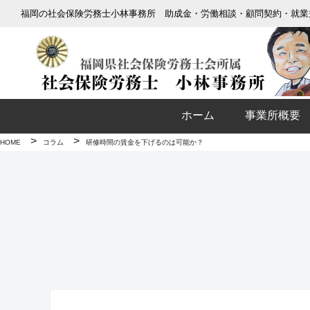
福岡の社会保険労務士小林事務所 助成金・労働相談・顧問契約・就業
ホーム
事業所概要
>
>
HOME
コラム
研修時間の賃金を下げるのは可能か？