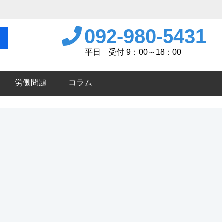
092-980-5431
平日 受付 9：00～18：00
労働問題
コラム