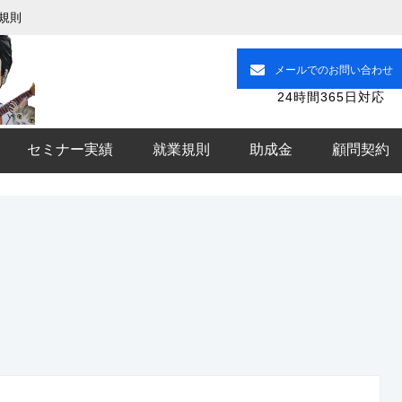
規則
メールでのお問い合わせ
24時間365日対応
セミナー実績
就業規則
助成金
顧問契約