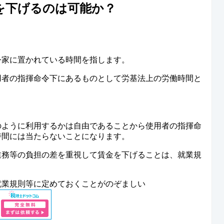
を下げるのは可能か？
令家に置かれている時間を指します。
用者の指揮命令下にあるものとして労基法上の労働時間と
のように利用するかは自由であることから使用者の指揮命
時間には当たらないことになります。
業務等の負担の差を重視して賃金を下げることは、就業規
就業規則等に定めておくことがのぞましい