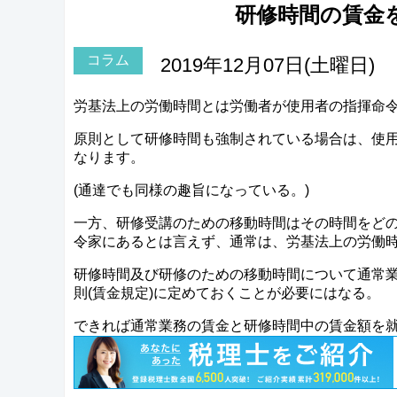
研修時間の賃金
コラム
2019年12月07日(土曜日)
労基法上の労働時間とは労働者が使用者の指揮命
原則として研修時間も強制されている場合は、使
なります。
(通達でも同様の趣旨になっている。)
一方、研修受講のための移動時間はその時間をど
令家にあるとは言えず、通常は、労基法上の労働
研修時間及び研修のための移動時間について通常
則(賃金規定)に定めておくことが必要にはなる。
できれば通常業務の賃金と研修時間中の賃金額を