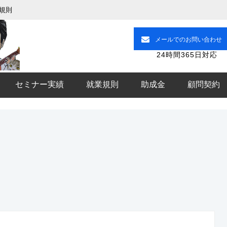
規則
メールでのお問い合わせ
24時間365日対応
セミナー実績
就業規則
助成金
顧問契約