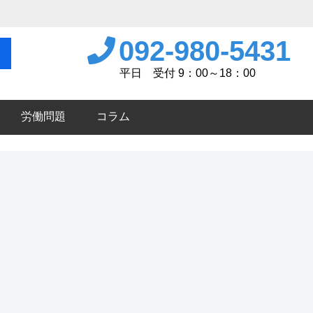
092-980-5431
平日 受付 9：00～18：00
労働問題
コラム