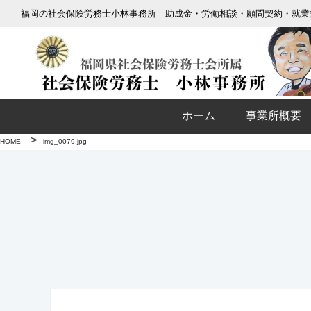
福岡の社会保険労務士小林事務所 助成金・労働相談・顧問契約・就業
ホーム
事業所概要
>
HOME
img_0079.jpg