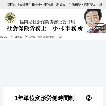
福岡の社会保険労務士小林事務所 助成金・労働相談・顧問契約・就業規則
>
>
HOME
コラム
1年単位変形労働時間制 ②
1年単位変形労働時間制 ②