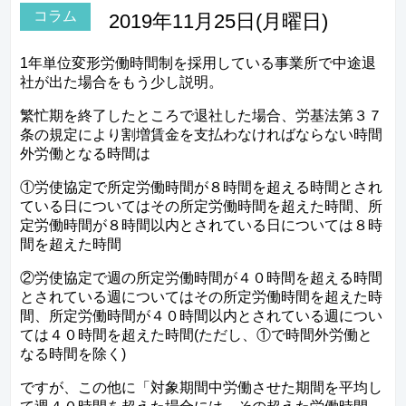
コラム
2019年11月25日(月曜日)
1年単位変形労働時間制を採用している事業所で中途退
社が出た場合をもう少し説明。
繁忙期を終了したところで退社した場合、労基法第３７
条の規定により割増賃金を支払わなければならない時間
外労働となる時間は
①労使協定で所定労働時間が８時間を超える時間とされ
ている日についてはその所定労働時間を超えた時間、所
定労働時間が８時間以内とされている日については８時
間を超えた時間
②労使協定で週の所定労働時間が４０時間を超える時間
とされている週についてはその所定労働時間を超えた時
間、所定労働時間が４０時間以内とされている週につい
ては４０時間を超えた時間(ただし、①で時間外労働と
なる時間を除く)
ですが、この他に「対象期間中労働させた期間を平均し